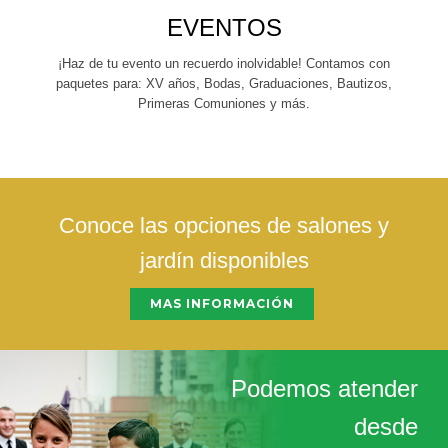
EVENTOS
¡Haz de tu evento un recuerdo inolvidable! Contamos con
paquetes para: XV años, Bodas, Graduaciones, Bautizos,
Primeras Comuniones y más.
Conoce las opciones de salones y
jardín disponibles
MAS INFORMACIÓN
Podemos atender
desde