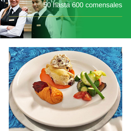
50 hasta 600 comensales