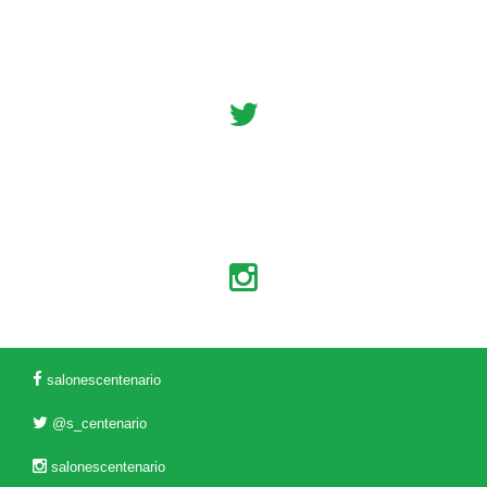
salonescentenario
@s_centenario
salonescentenario